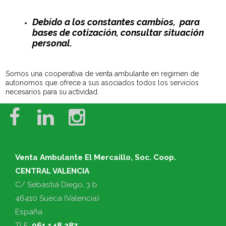
Debido a los constantes cambios, para
bases de cotización, consultar situación
personal.
Somos una cooperativa de venta ambulante en regimen de
autonomos que ofrece a sus asociados todos los servicios
necesarios para su actividad.
Venta Ambulante El Mercaillo, Soc. Coop.
CENTRAL VALENCIA
C/ Sebastiá Diego, 3 b
46410 Sueca (Valencia)
España
TLF:
961 148 387