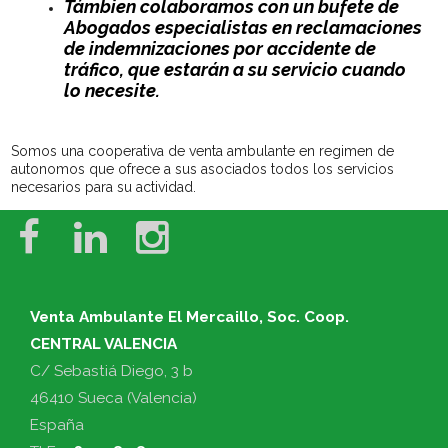
Támbien colaboramos con un bufete de
Abogados especialistas en reclamaciones
de indemnizaciones por accidente de
tráfico, que estarán a su servicio cuando
lo necesite.
Somos una cooperativa de venta ambulante en regimen de
autonomos que ofrece a sus asociados todos los servicios
necesarios para su actividad.
Venta Ambulante El Mercaillo, Soc. Coop.
CENTRAL VALENCIA
C/ Sebastiá Diego, 3 b
46410 Sueca (Valencia)
España